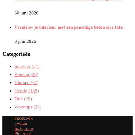
30 juni 2026
Vernieuw je interieur met een prachtige beton cire tafel
3 juni 2026
Categorieën
Interieur
(34)
Keuken
(28)
Klussen
(37)
Overig
(135)
Tuin
(29)
Woontips
(33)
Facebook
Twitter
Instagram
Pinterest