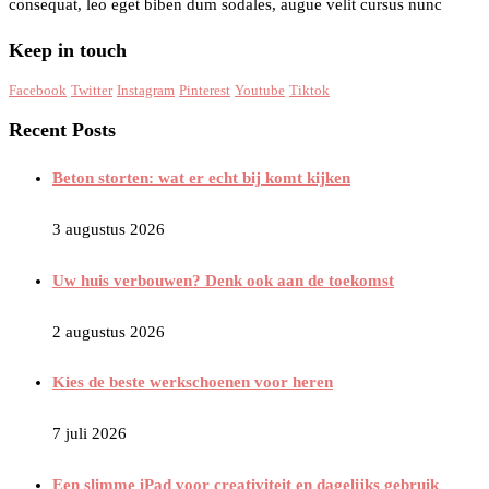
consequat, leo eget biben dum sodales, augue velit cursus nunc
Keep in touch
Facebook
Twitter
Instagram
Pinterest
Youtube
Tiktok
Recent Posts
Beton storten: wat er echt bij komt kijken
3 augustus 2026
Uw huis verbouwen? Denk ook aan de toekomst
2 augustus 2026
Kies de beste werkschoenen voor heren
7 juli 2026
Een slimme iPad voor creativiteit en dagelijks gebruik