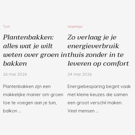
Tuin
Woontips
Plantenbakken:
Zo verlaag je je
alles wat je wilt
energieverbruik
weten over groen in
thuis zonder in te
bakken
leveren op comfort
26 mei 2026
24 mei 2026
Plantenbakken zijn een
Energiebesparing begint vaak
makkelijke manier om groen
met kleine keuzes die samen
toe te voegen aan je tuin,
een groot verschil maken.
balkon …
Veel mensen …