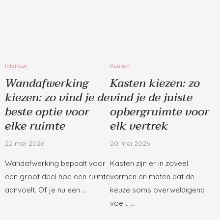
Interieur
Keuken
Wandafwerking
Kasten kiezen: zo
kiezen: zo vind je de
vind je de juiste
beste optie voor
opbergruimte voor
elke ruimte
elk vertrek
22 mei 2026
20 mei 2026
Wandafwerking bepaalt voor
Kasten zijn er in zoveel
een groot deel hoe een ruimte
vormen en maten dat de
aanvoelt. Of je nu een …
keuze soms overweldigend
voelt. …