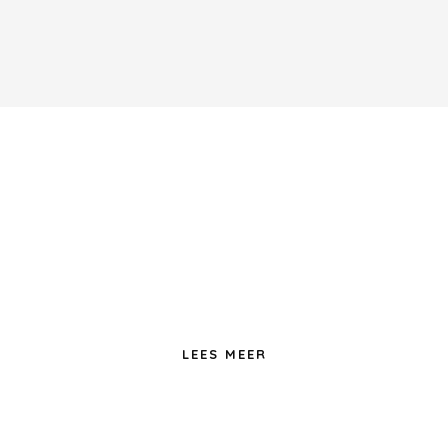
Wonen
LEES MEER