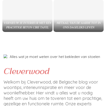
VERNIEUW JE INTERIEUR MET EEN
METAAL: VAN DE AARDE TOT IN
PRACHTIGE BETON CIRE TAFEL
ONS DAGELIJKS LEVEN
Cleverwood
Welkom bij Cleverwood, dé Belgische blog voor
woontips, interieurinspiratie en meer voor de
woonliefhebber. Hier vindt u alles wat u nodig
heeft om uw huis om te toveren tot een prachtige,
gezellige en functionele ruimte. Onze experts