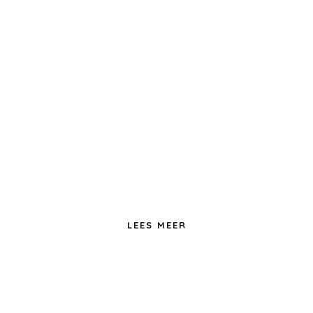
Interieur
LEES MEER