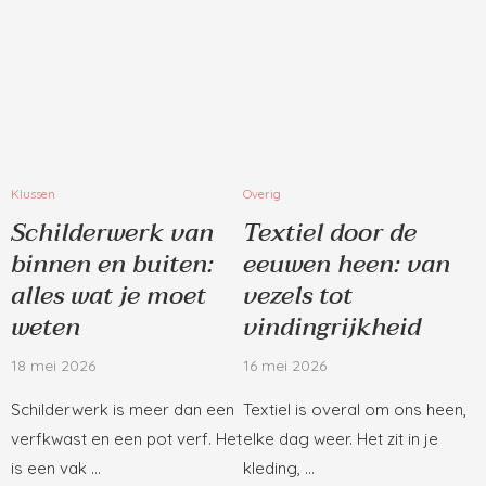
Klussen
Overig
Schilderwerk van
Textiel door de
binnen en buiten:
eeuwen heen: van
alles wat je moet
vezels tot
weten
vindingrijkheid
18 mei 2026
16 mei 2026
Schilderwerk is meer dan een
Textiel is overal om ons heen,
verfkwast en een pot verf. Het
elke dag weer. Het zit in je
is een vak …
kleding, …