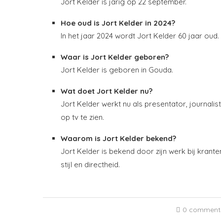
Jort Kelder is jarig op 22 september.
Hoe oud is Jort Kelder in 2024?
In het jaar 2024 wordt Jort Kelder 60 jaar oud.
Waar is Jort Kelder geboren?
Jort Kelder is geboren in Gouda.
Wat doet Jort Kelder nu?
Jort Kelder werkt nu als presentator, journalis
op tv te zien.
Waarom is Jort Kelder bekend?
Jort Kelder is bekend door zijn werk bij kranten
stijl en directheid.
0 comment