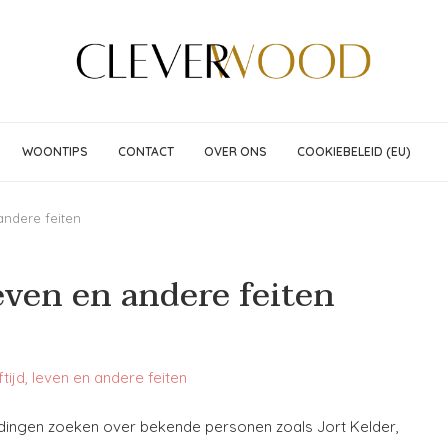
WOONTIPS
CONTACT
OVER ONS
COOKIEBELEID (EU)
 andere feiten
leven en andere feiten
dingen zoeken over bekende personen zoals Jort Kelder,