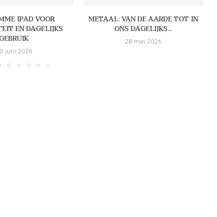
IMME IPAD VOOR
METAAL: VAN DE AARDE TOT IN
TEIT EN DAGELIJKS
ONS DAGELIJKS...
GEBRUIK
28 mei 2026
0 juni 2026