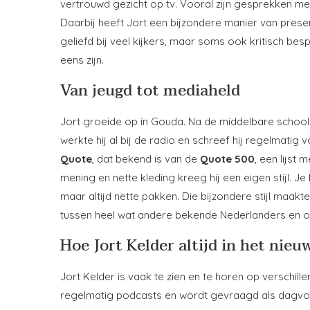
vertrouwd gezicht op tv. Vooral zijn gesprekken met
Daarbij heeft Jort een bijzondere manier van prese
geliefd bij veel kijkers, maar soms ook kritisch be
eens zijn.
Van jeugd tot mediaheld
Jort groeide op in Gouda. Na de middelbare school s
werkte hij al bij de radio en schreef hij regelmatig
Quote
, dat bekend is van de
Quote 500
, een lijst 
mening en nette kleding kreeg hij een eigen stijl. 
maar altijd nette pakken. Die bijzondere stijl maak
tussen heel wat andere bekende Nederlanders en o
Hoe Jort Kelder altijd in het nieuw
Jort Kelder is vaak te zien en te horen op verschille
regelmatig podcasts en wordt gevraagd als dagvoorzi