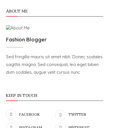
ABOUT ME
Fashion Blogger
Sed fringilla mauris sit amet nibh. Donec sodales
sagittis magna. Sed consequat, leo eget biben
dum sodales, augue velit cursus nunc
KEEP IN TOUCH
FACEBOOK
TWITTER
INSTAGRAM
PINTEREST