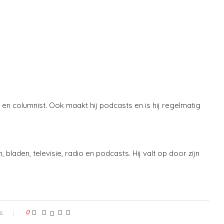
t en columnist. Ook maakt hij podcasts en is hij regelmatig
, bladen, televisie, radio en podcasts. Hij valt op door zijn
s
0