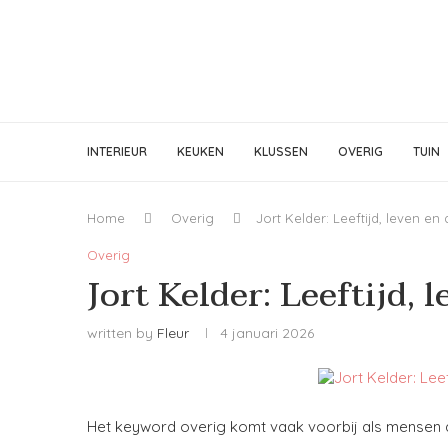
INTERIEUR
KEUKEN
KLUSSEN
OVERIG
TUIN
Home
Overig
Jort Kelder: Leeftijd, leven en
Overig
Jort Kelder: Leeftijd, 
written by
Fleur
4 januari 2026
Het keyword overig komt vaak voorbij als mensen 