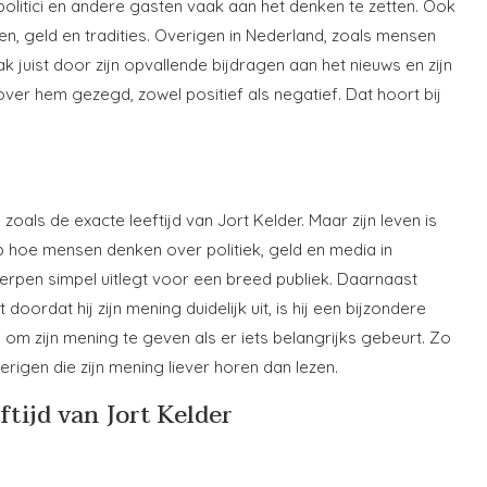
 politici en andere gasten vaak aan het denken te zetten. Ook
n, geld en tradities. Overigen in Nederland, zoals mensen
ak juist door zijn opvallende bijdragen aan het nieuws en zijn
er hem gezegd, zowel positief als negatief. Dat hoort bij
als de exacte leeftijd van Jort Kelder. Maar zijn leven is
op hoe mensen denken over politiek, geld en media in
erpen simpel uitlegt voor een breed publiek. Daarnaast
doordat hij zijn mening duidelijk uit, is hij een bijzondere
 om zijn mening te geven als er iets belangrijks gebeurt. Zo
verigen die zijn mening liever horen dan lezen.
ftijd van Jort Kelder