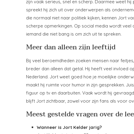
zijn vaak serieus, snel en scherp. Daarmee weet hij
spreekt hij zich uit over onderwerpen als onderneme
die normaal niet naar politiek kijken, kennen Jort va
scherpe opmerkingen. Op social media wordt veel ov
iemand die niet bang is om zich uit te spreken.
Meer dan alleen zijn leeftijd
Bij veel beroemdheden zoeken mensen naar feitjes, zo
breder dan alleen dat getal. Hij heeft veel invloed 
Nederland. Jort weet goed hoe je moeilijke onderw
maakt hij ruimte voor humor in zijn gesprekken. Juist 
figuur op tv en daarbuiten. Vaak wordt hij gevraagd
blijft Jort zichtbaar, zowel voor zijn fans als voor o
Meest gestelde vragen over de lee
Wanneer is Jort Kelder jarig?