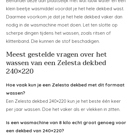
Behandel deze dan plaatselijk met wat lauw water en een
klein beetje wasmiddel voordat je het hele dekbed wast.
Daarmee voorkom je dat je het hele dekbed vaker dan
nodig in de wasmachine moet doen. Let ten slotte op
scherpe dingen tijdens het wassen, zoals ritsen of
klittenband. Die kunnen de stof beschadigen.
Meest gestelde vragen over het
wassen van een Zelesta dekbed
240×220
Hoe vaak kun je een Zelesta dekbed met dit formaat
wassen?
Een Zelesta dekbed 240×220 kun je het beste één keer
per jaar wassen. Doe het vaker als er vlekken in zitten.
Is een wasmachine van 8 kilo echt groot genoeg voor
een dekbed van 240×220?