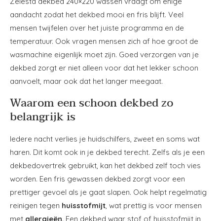
Zelesta dekbed 240×220 wassen vraagt om enige
aandacht zodat het dekbed mooi en fris blijft. Veel
mensen twijfelen over het juiste programma en de
temperatuur. Ook vragen mensen zich af hoe groot de
wasmachine eigenlijk moet zijn. Goed verzorgen van je
dekbed zorgt er niet alleen voor dat het lekker schoon
aanvoelt, maar ook dat het langer meegaat.
Waarom een schoon dekbed zo
belangrijk is
Iedere nacht verlies je huidschilfers, zweet en soms wat
haren. Dit komt ook in je dekbed terecht. Zelfs als je een
dekbedovertrek gebruikt, kan het dekbed zelf toch vies
worden. Een fris gewassen dekbed zorgt voor een
prettiger gevoel als je gaat slapen. Ook helpt regelmatig
reinigen tegen
huisstofmijt
, wat prettig is voor mensen
met
allergieën
. Een dekbed waar stof of huisstofmijt in