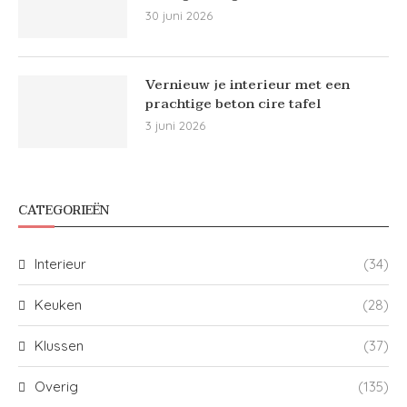
30 juni 2026
Vernieuw je interieur met een
prachtige beton cire tafel
3 juni 2026
CATEGORIEËN
Interieur
(34)
Keuken
(28)
Klussen
(37)
Overig
(135)