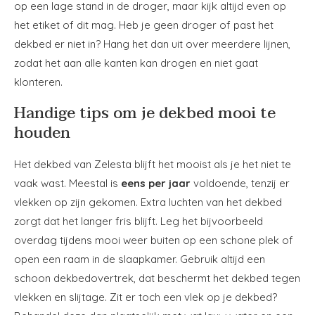
op een lage stand in de droger, maar kijk altijd even op
het etiket of dit mag. Heb je geen droger of past het
dekbed er niet in? Hang het dan uit over meerdere lijnen,
zodat het aan alle kanten kan drogen en niet gaat
klonteren.
Handige tips om je dekbed mooi te
houden
Het dekbed van Zelesta blijft het mooist als je het niet te
vaak wast. Meestal is
eens per jaar
voldoende, tenzij er
vlekken op zijn gekomen. Extra luchten van het dekbed
zorgt dat het langer fris blijft. Leg het bijvoorbeeld
overdag tijdens mooi weer buiten op een schone plek of
open een raam in de slaapkamer. Gebruik altijd een
schoon dekbedovertrek, dat beschermt het dekbed tegen
vlekken en slijtage. Zit er toch een vlek op je dekbed?