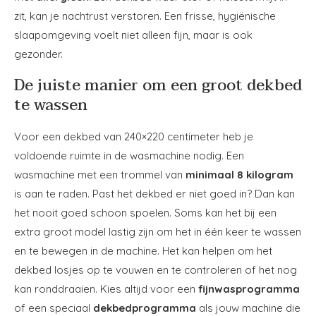
zit, kan je nachtrust verstoren. Een frisse, hygiënische
slaapomgeving voelt niet alleen fijn, maar is ook
gezonder.
De juiste manier om een groot dekbed
te wassen
Voor een dekbed van 240×220 centimeter heb je
voldoende ruimte in de wasmachine nodig. Een
wasmachine met een trommel van
minimaal 8 kilogram
is aan te raden. Past het dekbed er niet goed in? Dan kan
het nooit goed schoon spoelen. Soms kan het bij een
extra groot model lastig zijn om het in één keer te wassen
en te bewegen in de machine. Het kan helpen om het
dekbed losjes op te vouwen en te controleren of het nog
kan ronddraaien. Kies altijd voor een
fijnwasprogramma
of een speciaal
dekbedprogramma
als jouw machine die