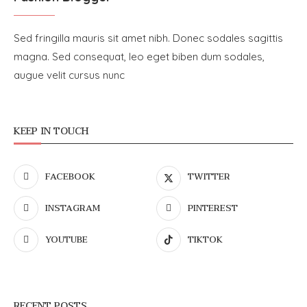
Sed fringilla mauris sit amet nibh. Donec sodales sagittis
magna. Sed consequat, leo eget biben dum sodales,
augue velit cursus nunc
KEEP IN TOUCH
FACEBOOK
TWITTER
INSTAGRAM
PINTEREST
YOUTUBE
TIKTOK
RECENT POSTS