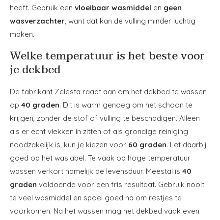
heeft. Gebruik een
vloeibaar wasmiddel
en
geen
wasverzachter
, want dat kan de vulling minder luchtig
maken.
Welke temperatuur is het beste voor
je dekbed
De fabrikant Zelesta raadt aan om het dekbed te wassen
op
40 graden
. Dit is warm genoeg om het schoon te
krijgen, zonder de stof of vulling te beschadigen. Alleen
als er echt vlekken in zitten of als grondige reiniging
noodzakelijk is, kun je kiezen voor
60 graden
. Let daarbij
goed op het waslabel. Te vaak op hoge temperatuur
wassen verkort namelijk de levensduur. Meestal is
40
graden
voldoende voor een fris resultaat. Gebruik nooit
te veel wasmiddel en spoel goed na om restjes te
voorkomen. Na het wassen mag het dekbed vaak even