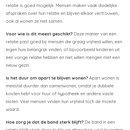
relatie is goed mogelijk. Mensen maken vaak duidelijke
afspraken over hun relatie en blijven elkaar vertrouwen,
ook al wonen ze niet samen.
Voor wie is dit meest geschikt?
Deze manier van een
relatie past goed bij mensen die graag vrijheid willen, een
eigen huis belangrijk vinden, of bijvoorbeeld kinderen uit
een vorige relatie hebben en niet willen mengen met een
nieuw gezin.
Is het duur om apart te blijven wonen?
Apart wonen is
meestal duurder dan samenwonen, omdat je dubbele
kosten hebt voor huur of hypotheek en andere vaste
lasten. Veel mensen vinden hun vrijheid toch de moeite
waard.
Hoe zorg je dat de band sterk blijft?
De band in een
relatie blijft sterk door te blijven afspreken, veel te praten