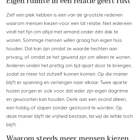
Eigen ruimte in een relatie geeft rust
Zelf een plek hebben is een van de grootste redenen
waarom mensen kiezen voor een lat relatie. Niet iedereen
vindt het fijn om altijd met iemand onder één dak te
wonen. Sommige mensen willen graag hun eigen huis
houden. Dat kan zijn omdat ze waarde hechten aan
privacy, of omdat ze het gewend zijn om alleen te wonen.
Anderen vinden het prettig om tijd apart door te brengen,
zodat ze meer tot zichzelf kunnen komen. Op die manier
blijft er spanning en verlangen naar elkaar. Twee aparte
huizen zorgen er ook voor dat ieder zijn eigen dagritme
en gewoonten kan houden. Denk aan een avond alleen,
een hobby of slapen zonder gestoord te worden. Op
deze manier blijft de vrijheid bestaan, terwijl de liefde toch
blijft.
Waarom steeds meer mensen kiezen