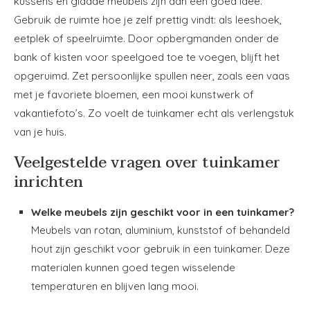
kussens en gladde meubels zijn dan een goed idee.
Gebruik de ruimte hoe je zelf prettig vindt: als leeshoek,
eetplek of speelruimte. Door opbergmanden onder de
bank of kisten voor speelgoed toe te voegen, blijft het
opgeruimd. Zet persoonlijke spullen neer, zoals een vaas
met je favoriete bloemen, een mooi kunstwerk of
vakantiefoto’s. Zo voelt de tuinkamer echt als verlengstuk
van je huis.
Veelgestelde vragen over tuinkamer
inrichten
Welke meubels zijn geschikt voor in een tuinkamer?
Meubels van rotan, aluminium, kunststof of behandeld
hout zijn geschikt voor gebruik in een tuinkamer. Deze
materialen kunnen goed tegen wisselende
temperaturen en blijven lang mooi.