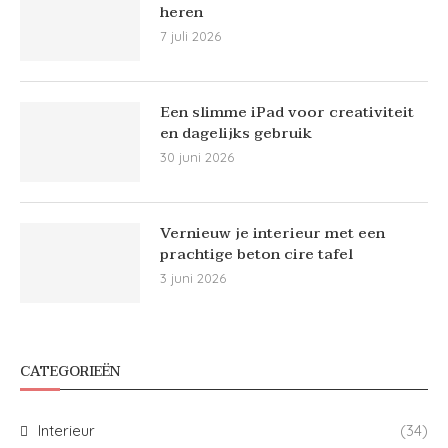
heren
7 juli 2026
Een slimme iPad voor creativiteit
en dagelijks gebruik
30 juni 2026
Vernieuw je interieur met een
prachtige beton cire tafel
3 juni 2026
CATEGORIEËN
Interieur
(34)