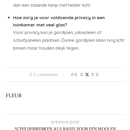
dan een staande lamp met helder licht.
Hoe zorg je voor voldoende privacy in een
tuinkamer met veel glas?
Voor privacy kun je gordijnen, jaloezieën of
schuifpanelen plaatsen. Dunne gordijnen laten nog licht
binnen maar houden inkijk tegen.
0 comments
0
FLEUR
previous post
SCHILDERWERKEN ALS BASIS VOOR EEN MOOI EN