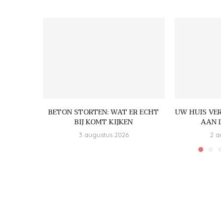
BETON STORTEN: WAT ER ECHT
UW HUIS VE
BIJ KOMT KIJKEN
AAN 
3 augustus 2026
2 a