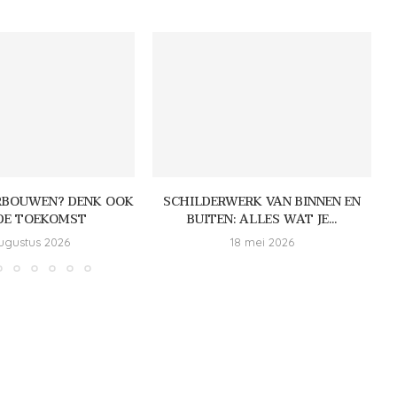
RBOUWEN? DENK OOK
SCHILDERWERK VAN BINNEN EN
DE TOEKOMST
BUITEN: ALLES WAT JE...
ugustus 2026
18 mei 2026