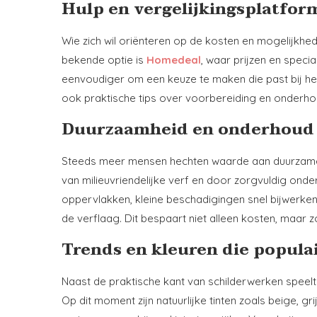
Hulp en vergelijkingsplatfor
Wie zich wil oriënteren op de kosten en mogelijkhed
bekende optie is
Homedeal
, waar prijzen en speci
eenvoudiger om een keuze te maken die past bij het
ook praktische tips over voorbereiding en onderho
Duurzaamheid en onderhoud 
Steeds meer mensen hechten waarde aan duurzame o
van milieuvriendelijke verf en door zorgvuldig on
oppervlakken, kleine beschadigingen snel bijwerken
de verflaag. Dit bespaart niet alleen kosten, maar 
Trends en kleuren die populai
Naast de praktische kant van schilderwerken speelt s
Op dit moment zijn natuurlijke tinten zoals beige, g