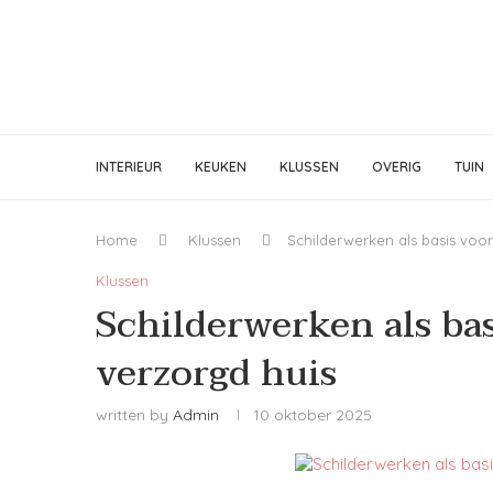
INTERIEUR
KEUKEN
KLUSSEN
OVERIG
TUIN
Home
Klussen
Schilderwerken als basis voo
Klussen
Schilderwerken als ba
verzorgd huis
written by
Admin
10 oktober 2025