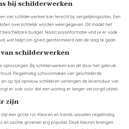
ms bij schilderwerken
en van schilderwerken kan terecht bij vergelijkingssites. Een
alisten overzichtelijk worden weergegeven. Dit maakt het
 beschikbare budget. Naast prijsinformatie vind je er vaak
ud, wat helpt om goed geïnformeerd aan de slag te gaan.
van schilderwerken
plossingen. Bij schilderwerken kan dit door het gebruik
derhoud. Regelmatig schoonmaken van geschilderde
 en op tijd opnieuw schilderen verlengen de levensduur van
zorgt er ook voor dat een woning er langer verzorgd uitziet.
r zijn
tijl een grote rol. Kleuren en trends wisselen regelmatig.
rijs en zachte groenen erg populair. Deze kleuren brengen