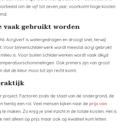
orbeeld om de vijf tot zeven jaar, voorkomt hoge kosten
rmd.
e vaak gebruikt worden
il. Acrylverf is watergedragen en droogt snel, terwijl
t. Voor binnenschilderwerk wordt meestal acryl gebruikt
milieu is. Voor buiten schilderwerken wordt vaak alkyd
 temperatuurschommelingen. Ook primers zijn van groot
dat de kleur mooi tot zijn recht komt.
raktijk
er project. Factoren zoals de staat van de ondergrond, de
 hierbij een rol. Veel mensen kijken naar de
prijs van
e maken. Zo krijg je snel inzicht in de totale kosten. Het is
iet alleen op prijs maar ook op kwaliteit kunt letten.