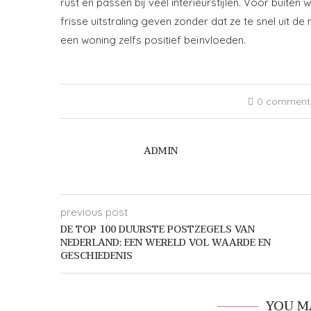
rust en passen bij veel interieurstijlen. Voor buiten
frisse uitstraling geven zonder dat ze te snel uit
een woning zelfs positief beïnvloeden.
0 comment
ADMIN
previous post
DE TOP 100 DUURSTE POSTZEGELS VAN
NEDERLAND: EEN WERELD VOL WAARDE EN
GESCHIEDENIS
YOU M