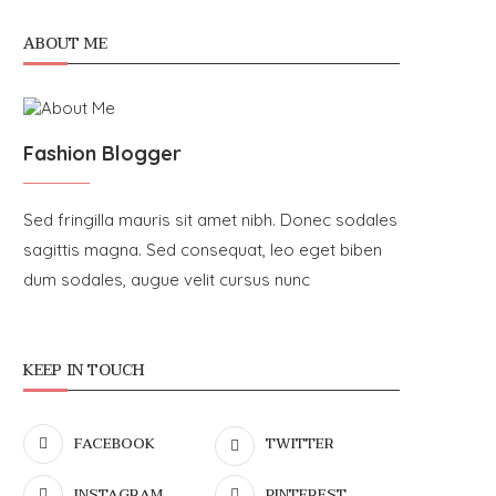
ABOUT ME
Fashion Blogger
Sed fringilla mauris sit amet nibh. Donec sodales
sagittis magna. Sed consequat, leo eget biben
dum sodales, augue velit cursus nunc
KEEP IN TOUCH
FACEBOOK
TWITTER
INSTAGRAM
PINTEREST