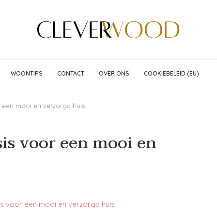
WOONTIPS
CONTACT
OVER ONS
COOKIEBELEID (EU)
r een mooi en verzorgd huis
sis voor een mooi en