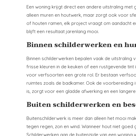
Een woning krijgt direct een andere uitstraling me
alleen muren en houtwerk, maar zorgt ook voor sfe
of houten ramen, elk project vraagt om aandacht en
blijft een resultaat jarenlang mooi.
Binnen schilderwerken en hun
Binnen schilderwerken bepalen vaak de uitstraling
frisse kleuren in de keuken of een rustgevende tint
voor verfsoorten een grote rol. Er bestaan verfsoor
ruimtes zoals de badkamer. Ook de voorbereiding i
is, zorgt voor een gladde afwerking en een langere
Buiten schilderwerken en bes
Buitenschilderwerk is meer dan alleen het mooi mak
tegen regen, zon en wind. Wanneer hout niet goed ges
Schilderwerken aan de buitenzijde van een woning 