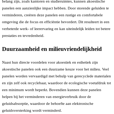
belang zijn, zoals kantoren en studieruimtes, kunnen akoestische
panelen een aanzienlijke impact hebben. Door storende geluiden te
verminderen, creëren deze panelen een rustige en comfortabele
omgeving die de focus en efficiëntie bevordert. Dit resulteert in een
verbeterde werk- of leerervaring en kan uiteindelijk leiden tot betere
prestaties en tevredenheid.
Duurzaamheid en milieuvriendelijkheid
Naast hun directe voordelen voor akoestiek en esthetiek zijn
akoestische panelen ook een duurzame keuze voor het milieu. Veel
panelen worden vervaardigd met behulp van gerecyclede materialen
en zijn zelf ook recyclebaar, waardoor de ecologische voetafdruk tot
een minimum wordt beperkt. Bovendien kunnen deze panelen
helpen bij het verminderen van energieverbruik door de
geluidsabsorptie, waardoor de behoefte aan elektronische
geluidsversterking wordt verminderd.