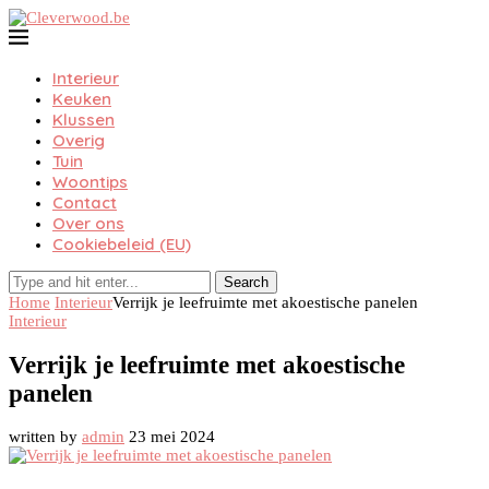
Interieur
Keuken
Klussen
Overig
Tuin
Woontips
Contact
Over ons
Cookiebeleid (EU)
Search
Home
Interieur
Verrijk je leefruimte met akoestische panelen
Interieur
Verrijk je leefruimte met akoestische
panelen
written by
admin
23 mei 2024