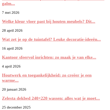
galm...
7 mei 2026
Welke kleur vloer past bij houten meubels? Dit...
28 april 2026
Wat zet je op de tuintafel? Leuke decoratie-ideeën...
16 april 2026
Kantoor sfeervol inrichten: zo maak je van elke...
4 april 2026
Houtwerk en toegankelijkheid: zo creëer je een
warme...
20 januari 2026
Zelesta dekbed 240×220 wassen: alles wat je moet...
25 december 2025