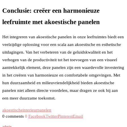
Conclusie: creëer een harmonieuze
leefruimte met akoestische panelen
Het integreren van akoestische panelen in onze leefruimtes biedt een
veelzijdige oplossing voor een scala aan akoestische en esthetische
uitdagingen. Van het verbeteren van de geluidskwaliteit en het
verhogen van de productiviteit tot het toevoegen van een visueel
aantrekkelijk element, deze panelen zijn een waardevolle investering
in het creëren van harmonieuze en comfortabele omgevingen. Met
hun duurzaamheid en milieuvriendelijkheid bieden akoestische
panelen niet alleen directe voordelen, maar dragen ze ook bij aan
een meer duurzame toekomst.
akoestische
interieur
panelen
0 comments
0
Facebook
Twitter
Pinterest
Email
admin