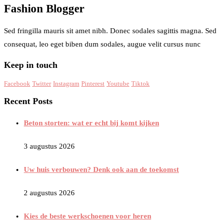
Fashion Blogger
Sed fringilla mauris sit amet nibh. Donec sodales sagittis magna. Sed
consequat, leo eget biben dum sodales, augue velit cursus nunc
Keep in touch
Facebook
Twitter
Instagram
Pinterest
Youtube
Tiktok
Recent Posts
Beton storten: wat er echt bij komt kijken
3 augustus 2026
Uw huis verbouwen? Denk ook aan de toekomst
2 augustus 2026
Kies de beste werkschoenen voor heren