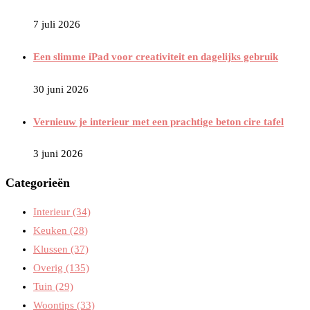
7 juli 2026
Een slimme iPad voor creativiteit en dagelijks gebruik
30 juni 2026
Vernieuw je interieur met een prachtige beton cire tafel
3 juni 2026
Categorieën
Interieur
(34)
Keuken
(28)
Klussen
(37)
Overig
(135)
Tuin
(29)
Woontips
(33)