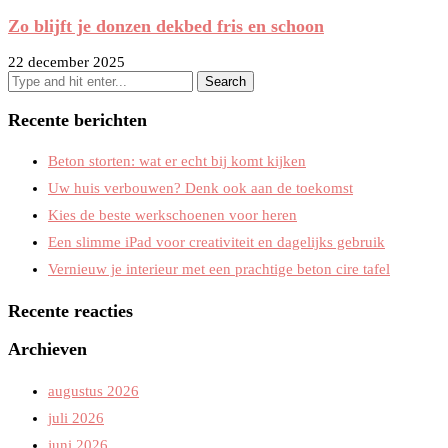
Zo blijft je donzen dekbed fris en schoon
22 december 2025
Recente berichten
Beton storten: wat er echt bij komt kijken
Uw huis verbouwen? Denk ook aan de toekomst
Kies de beste werkschoenen voor heren
Een slimme iPad voor creativiteit en dagelijks gebruik
Vernieuw je interieur met een prachtige beton cire tafel
Recente reacties
Archieven
augustus 2026
juli 2026
juni 2026