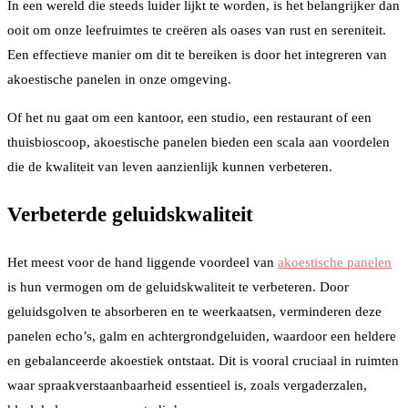
In een wereld die steeds luider lijkt te worden, is het belangrijker dan
ooit om onze leefruimtes te creëren als oases van rust en sereniteit.
Een effectieve manier om dit te bereiken is door het integreren van
akoestische panelen in onze omgeving.
Of het nu gaat om een kantoor, een studio, een restaurant of een
thuisbioscoop, akoestische panelen bieden een scala aan voordelen
die de kwaliteit van leven aanzienlijk kunnen verbeteren.
Verbeterde geluidskwaliteit
Het meest voor de hand liggende voordeel van
akoestische panelen
is hun vermogen om de geluidskwaliteit te verbeteren. Door
geluidsgolven te absorberen en te weerkaatsen, verminderen deze
panelen echo’s, galm en achtergrondgeluiden, waardoor een heldere
en gebalanceerde akoestiek ontstaat. Dit is vooral cruciaal in ruimten
waar spraakverstaanbaarheid essentieel is, zoals vergaderzalen,