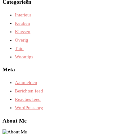
Categorieën
Interieur
Keuken
Klussen
Overig
Tuin
Woontips
Meta
Aanmelden
Berichten feed
Reacties feed
WordPress.org
About Me