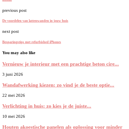
previous post
De voordelen van lattenwanden in jouw huis
next post
Besparingstips met refurbished iPhones
You may also like
Vernieuw je interieur met een prachtige beton cire...
3 juni 2026
Wandafwerking kiezen: zo vind je de beste optie...
22 mei 2026
Verlichting in huis: zo kies je de juiste...
10 mei 2026
Houten akoestische panelen als oplossing voor minder