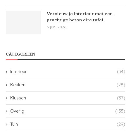
Vernieuw je interieur met een
prachtige beton cire tafel
3 juni 2026
CATEGORIEËN
Interieur
(34)
Keuken
(28)
Klussen
(37)
Overig
(135)
Tuin
(29)