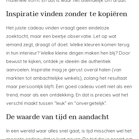
materiële vorm. En dat is waar het uiteindelijk om draait.
Inspiratie vinden zonder te kopiëren
Het juiste cadeau vinden vraagt geen eindeloze
zoektocht, maar een beetje observatie. Let op wat
iemand zegt, draagt of doet. Welke kleuren komen terug
in hun interieur? Welke kleine dingen maken hen blij? Door
bewust te kijken, ontdek je ideeën die authentiek
aanvoelen. Inspiratie mag je gerust overal halen (van
markten tot ambachtelijke winkels), zolang het resultaat
maar persoonlijk blijft. Een goed cadeau voelt niet als een
trend, maar als een ontdekking. En dat is precies wat het
verschil maakt tussen “leuk” en “onvergetelijk”.
De waarde van tijd en aandacht
In een wereld waar alles snel gaat, is tijd misschien wel het