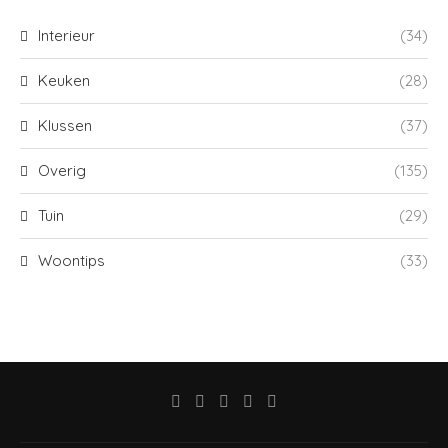
Interieur
(34)
Keuken
(28)
Klussen
(37)
Overig
(135)
Tuin
(29)
Woontips
(33)