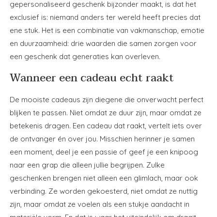
gepersonaliseerd geschenk bijzonder maakt, is dat het
exclusief is: niemand anders ter wereld heeft precies dat
ene stuk. Het is een combinatie van vakmanschap, emotie
en duurzaamheid: drie waarden die samen zorgen voor
een geschenk dat generaties kan overleven.
Wanneer een cadeau echt raakt
De mooiste cadeaus zijn diegene die onverwacht perfect
blijken te passen. Niet omdat ze duur zijn, maar omdat ze
betekenis dragen. Een cadeau dat raakt, vertelt iets over
de ontvanger én over jou. Misschien herinner je samen
een moment, deel je een passie of geef je een knipoog
naar een grap die alleen jullie begrijpen. Zulke
geschenken brengen niet alleen een glimlach, maar ook
verbinding. Ze worden gekoesterd, niet omdat ze nuttig
zijn, maar omdat ze voelen als een stukje aandacht in