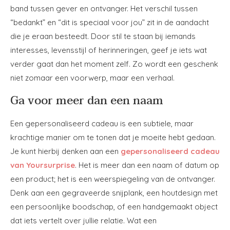
band tussen gever en ontvanger. Het verschil tussen
“bedankt” en “dit is speciaal voor jou” zit in de aandacht
die je eraan besteedt. Door stil te staan bij iemands
interesses, levensstijl of herinneringen, geef je iets wat
verder gaat dan het moment zelf. Zo wordt een geschenk
niet zomaar een voorwerp, maar een verhaal.
Ga voor meer dan een naam
Een gepersonaliseerd cadeau is een subtiele, maar
krachtige manier om te tonen dat je moeite hebt gedaan.
Je kunt hierbij denken aan een
gepersonaliseerd cadeau
van Yoursurprise
. Het is meer dan een naam of datum op
een product; het is een weerspiegeling van de ontvanger.
Denk aan een gegraveerde snijplank, een houtdesign met
een persoonlijke boodschap, of een handgemaakt object
dat iets vertelt over jullie relatie. Wat een