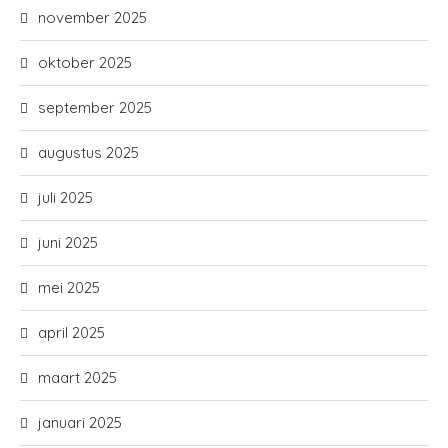
november 2025
oktober 2025
september 2025
augustus 2025
juli 2025
juni 2025
mei 2025
april 2025
maart 2025
januari 2025