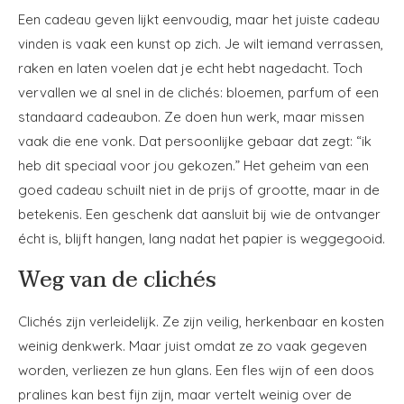
Een cadeau geven lijkt eenvoudig, maar het juiste cadeau
vinden is vaak een kunst op zich. Je wilt iemand verrassen,
raken en laten voelen dat je echt hebt nagedacht. Toch
vervallen we al snel in de clichés: bloemen, parfum of een
standaard cadeaubon. Ze doen hun werk, maar missen
vaak die ene vonk. Dat persoonlijke gebaar dat zegt: “ik
heb dit speciaal voor jou gekozen.” Het geheim van een
goed cadeau schuilt niet in de prijs of grootte, maar in de
betekenis. Een geschenk dat aansluit bij wie de ontvanger
écht is, blijft hangen, lang nadat het papier is weggegooid.
Weg van de clichés
Clichés zijn verleidelijk. Ze zijn veilig, herkenbaar en kosten
weinig denkwerk. Maar juist omdat ze zo vaak gegeven
worden, verliezen ze hun glans. Een fles wijn of een doos
pralines kan best fijn zijn, maar vertelt weinig over de