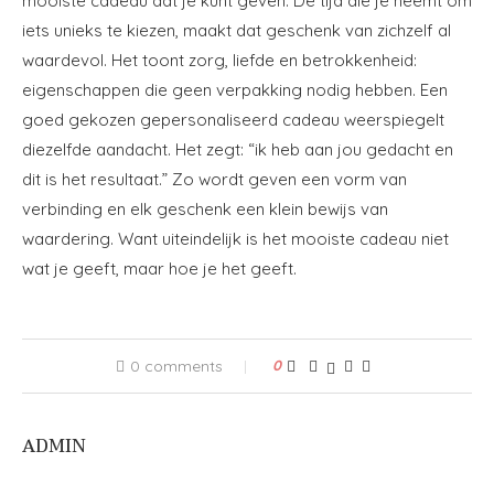
mooiste cadeau dat je kunt geven. De tijd die je neemt om
iets unieks te kiezen, maakt dat geschenk van zichzelf al
waardevol. Het toont zorg, liefde en betrokkenheid:
eigenschappen die geen verpakking nodig hebben. Een
goed gekozen gepersonaliseerd cadeau weerspiegelt
diezelfde aandacht. Het zegt: “ik heb aan jou gedacht en
dit is het resultaat.” Zo wordt geven een vorm van
verbinding en elk geschenk een klein bewijs van
waardering. Want uiteindelijk is het mooiste cadeau niet
wat je geeft, maar hoe je het geeft.
0 comments
0
ADMIN