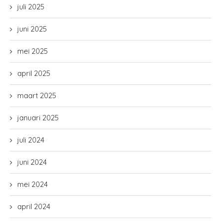
juli 2025
juni 2025
mei 2025
april 2025
maart 2025
januari 2025
juli 2024
juni 2024
mei 2024
april 2024