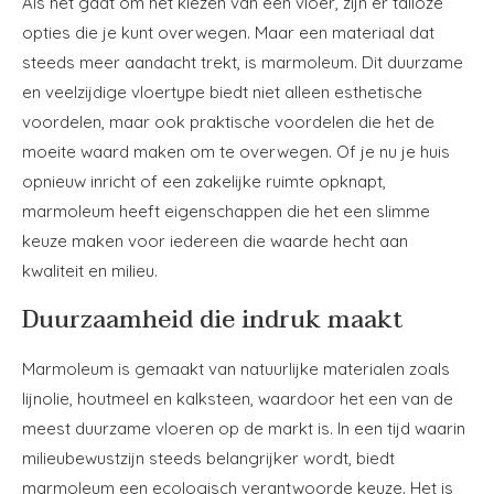
Als het gaat om het kiezen van een vloer, zijn er talloze
opties die je kunt overwegen. Maar een materiaal dat
steeds meer aandacht trekt, is marmoleum. Dit duurzame
en veelzijdige vloertype biedt niet alleen esthetische
voordelen, maar ook praktische voordelen die het de
moeite waard maken om te overwegen. Of je nu je huis
opnieuw inricht of een zakelijke ruimte opknapt,
marmoleum heeft eigenschappen die het een slimme
keuze maken voor iedereen die waarde hecht aan
kwaliteit en milieu.
Duurzaamheid die indruk maakt
Marmoleum is gemaakt van natuurlijke materialen zoals
lijnolie, houtmeel en kalksteen, waardoor het een van de
meest duurzame vloeren op de markt is. In een tijd waarin
milieubewustzijn steeds belangrijker wordt, biedt
marmoleum een ecologisch verantwoorde keuze. Het is