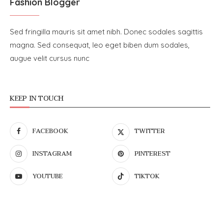
Fashion Blogger
Sed fringilla mauris sit amet nibh. Donec sodales sagittis
magna. Sed consequat, leo eget biben dum sodales,
augue velit cursus nunc
KEEP IN TOUCH
FACEBOOK
TWITTER
INSTAGRAM
PINTEREST
YOUTUBE
TIKTOK