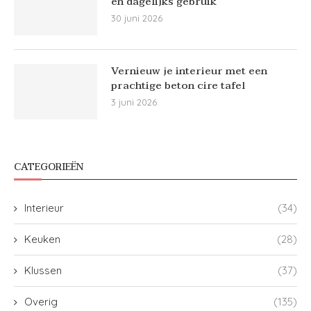
en dagelijks gebruik
30 juni 2026
Vernieuw je interieur met een
prachtige beton cire tafel
3 juni 2026
CATEGORIEËN
Interieur
(34)
Keuken
(28)
Klussen
(37)
Overig
(135)