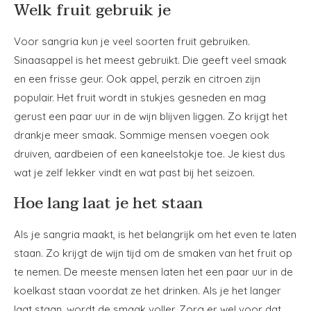
Welk fruit gebruik je
Voor sangria kun je veel soorten fruit gebruiken.
Sinaasappel is het meest gebruikt. Die geeft veel smaak
en een frisse geur. Ook appel, perzik en citroen zijn
populair. Het fruit wordt in stukjes gesneden en mag
gerust een paar uur in de wijn blijven liggen. Zo krijgt het
drankje meer smaak. Sommige mensen voegen ook
druiven, aardbeien of een kaneelstokje toe. Je kiest dus
wat je zelf lekker vindt en wat past bij het seizoen.
Hoe lang laat je het staan
Als je sangria maakt, is het belangrijk om het even te laten
staan. Zo krijgt de wijn tijd om de smaken van het fruit op
te nemen. De meeste mensen laten het een paar uur in de
koelkast staan voordat ze het drinken. Als je het langer
laat staan, wordt de smaak voller. Zorg er wel voor dat