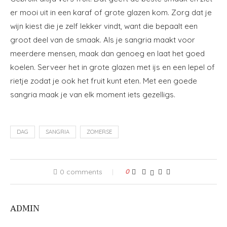
er mooi uit in een karaf of grote glazen kom. Zorg dat je
wijn kiest die je zelf lekker vindt, want die bepaalt een
groot deel van de smaak. Als je sangria maakt voor
meerdere mensen, maak dan genoeg en laat het goed
koelen. Serveer het in grote glazen met ijs en een lepel of
rietje zodat je ook het fruit kunt eten. Met een goede
sangria maak je van elk moment iets gezelligs.
DAG
SANGRIA
ZOMERSE
0 comments
0
ADMIN