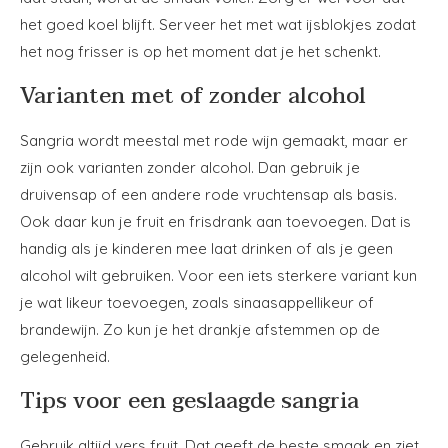
het goed koel blijft. Serveer het met wat ijsblokjes zodat
het nog frisser is op het moment dat je het schenkt.
Varianten met of zonder alcohol
Sangria wordt meestal met rode wijn gemaakt, maar er
zijn ook varianten zonder alcohol. Dan gebruik je
druivensap of een andere rode vruchtensap als basis.
Ook daar kun je fruit en frisdrank aan toevoegen. Dat is
handig als je kinderen mee laat drinken of als je geen
alcohol wilt gebruiken. Voor een iets sterkere variant kun
je wat likeur toevoegen, zoals sinaasappellikeur of
brandewijn. Zo kun je het drankje afstemmen op de
gelegenheid.
Tips voor een geslaagde sangria
Gebruik altijd vers fruit. Dat geeft de beste smaak en ziet