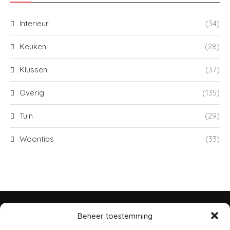
Interieur
(34)
Keuken
(28)
Klussen
(37)
Overig
(135)
Tuin
(29)
Woontips
(33)
Beheer toestemming