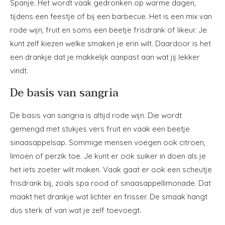
Spanje. Het wordt vaak gedronken op warme dagen,
tijdens een feestje of bij een barbecue. Het is een mix van
rode wijn, fruit en soms een beetje frisdrank of likeur. Je
kunt zelf kiezen welke smaken je erin wilt. Daardoor is het
een drankje dat je makkelijk aanpast aan wat jij lekker
vindt.
De basis van sangria
De basis van sangria is altijd rode wijn. Die wordt
gemengd met stukjes vers fruit en vaak een beetje
sinaasappelsap. Sommige mensen voegen ook citroen,
limoen of perzik toe. Je kunt er ook suiker in doen als je
het iets zoeter wilt maken. Vaak gaat er ook een scheutje
frisdrank bij, zoals spa rood of sinaasappellimonade. Dat
maakt het drankje wat lichter en frisser. De smaak hangt
dus sterk af van wat je zelf toevoegt.