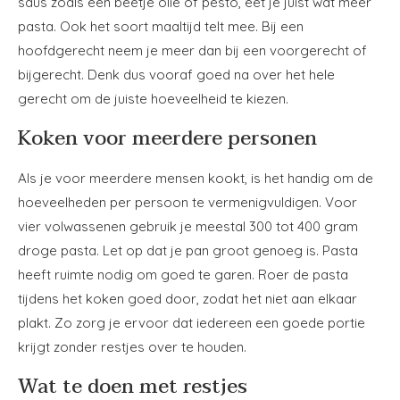
saus zoals een beetje olie of pesto, eet je juist wat meer
pasta. Ook het soort maaltijd telt mee. Bij een
hoofdgerecht neem je meer dan bij een voorgerecht of
bijgerecht. Denk dus vooraf goed na over het hele
gerecht om de juiste hoeveelheid te kiezen.
Koken voor meerdere personen
Als je voor meerdere mensen kookt, is het handig om de
hoeveelheden per persoon te vermenigvuldigen. Voor
vier volwassenen gebruik je meestal 300 tot 400 gram
droge pasta. Let op dat je pan groot genoeg is. Pasta
heeft ruimte nodig om goed te garen. Roer de pasta
tijdens het koken goed door, zodat het niet aan elkaar
plakt. Zo zorg je ervoor dat iedereen een goede portie
krijgt zonder restjes over te houden.
Wat te doen met restjes