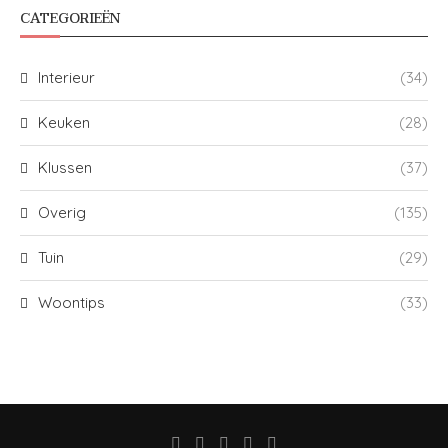
CATEGORIEËN
Interieur
(34)
Keuken
(28)
Klussen
(37)
Overig
(135)
Tuin
(29)
Woontips
(33)