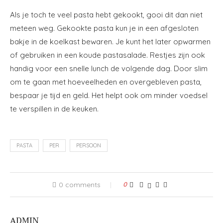
Als je toch te veel pasta hebt gekookt, gooi dit dan niet
meteen weg. Gekookte pasta kun je in een afgesloten
bakje in de koelkast bewaren. Je kunt het later opwarmen
of gebruiken in een koude pastasalade. Restjes zijn ook
handig voor een snelle lunch de volgende dag. Door slim
om te gaan met hoeveelheden en overgebleven pasta,
bespaar je tijd en geld. Het helpt ook om minder voedsel
te verspillen in de keuken.
PASTA
PER
PERSOON
0 comments
0
ADMIN