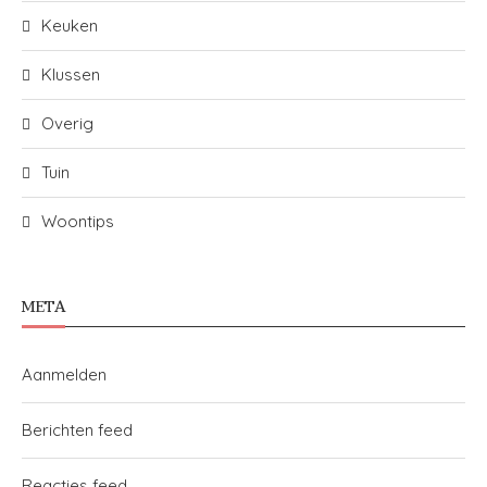
Keuken
Klussen
Overig
Tuin
Woontips
META
Aanmelden
Berichten feed
Reacties feed