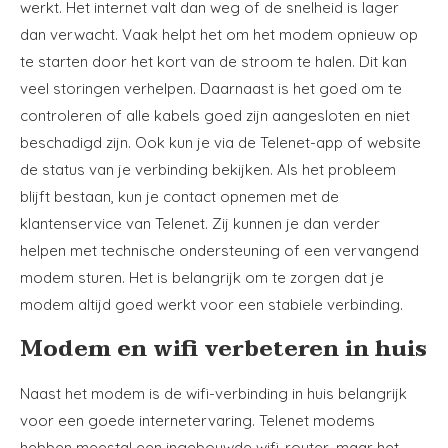
werkt. Het internet valt dan weg of de snelheid is lager
dan verwacht. Vaak helpt het om het modem opnieuw op
te starten door het kort van de stroom te halen. Dit kan
veel storingen verhelpen. Daarnaast is het goed om te
controleren of alle kabels goed zijn aangesloten en niet
beschadigd zijn. Ook kun je via de Telenet-app of website
de status van je verbinding bekijken. Als het probleem
blijft bestaan, kun je contact opnemen met de
klantenservice van Telenet. Zij kunnen je dan verder
helpen met technische ondersteuning of een vervangend
modem sturen. Het is belangrijk om te zorgen dat je
modem altijd goed werkt voor een stabiele verbinding.
Modem en wifi verbeteren in huis
Naast het modem is de wifi-verbinding in huis belangrijk
voor een goede internetervaring. Telenet modems
hebben meestal een ingebouwde wifi-router, maar het