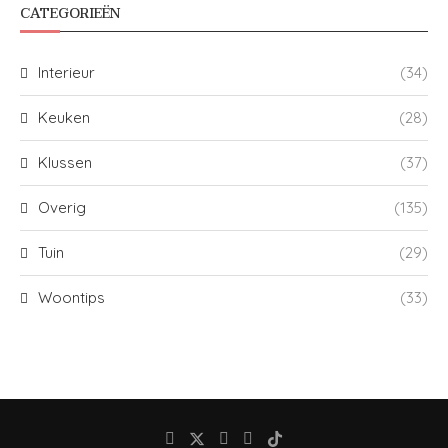
CATEGORIEËN
Interieur
(34)
Keuken
(28)
Klussen
(37)
Overig
(135)
Tuin
(29)
Woontips
(33)