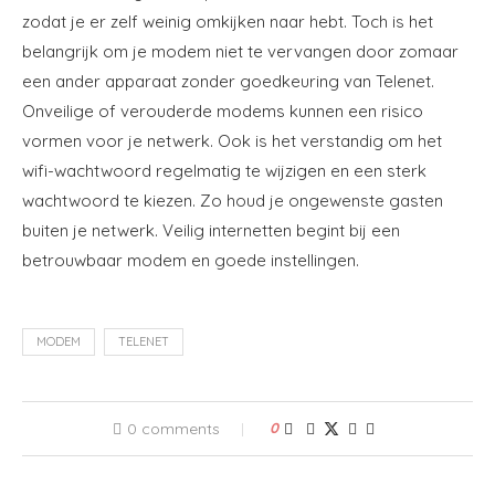
zodat je er zelf weinig omkijken naar hebt. Toch is het
belangrijk om je modem niet te vervangen door zomaar
een ander apparaat zonder goedkeuring van Telenet.
Onveilige of verouderde modems kunnen een risico
vormen voor je netwerk. Ook is het verstandig om het
wifi-wachtwoord regelmatig te wijzigen en een sterk
wachtwoord te kiezen. Zo houd je ongewenste gasten
buiten je netwerk. Veilig internetten begint bij een
betrouwbaar modem en goede instellingen.
MODEM
TELENET
0 comments
0