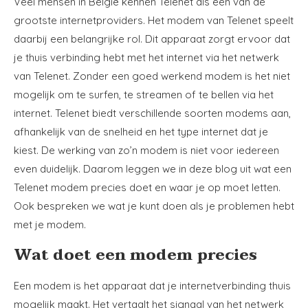
Veel mensen in België kennen Telenet als een van de
grootste internetproviders. Het modem van Telenet speelt
daarbij een belangrijke rol. Dit apparaat zorgt ervoor dat
je thuis verbinding hebt met het internet via het netwerk
van Telenet. Zonder een goed werkend modem is het niet
mogelijk om te surfen, te streamen of te bellen via het
internet. Telenet biedt verschillende soorten modems aan,
afhankelijk van de snelheid en het type internet dat je
kiest. De werking van zo’n modem is niet voor iedereen
even duidelijk. Daarom leggen we in deze blog uit wat een
Telenet modem precies doet en waar je op moet letten.
Ook bespreken we wat je kunt doen als je problemen hebt
met je modem.
Wat doet een modem precies
Een modem is het apparaat dat je internetverbinding thuis
mogelijk maakt. Het vertaalt het signaal van het netwerk