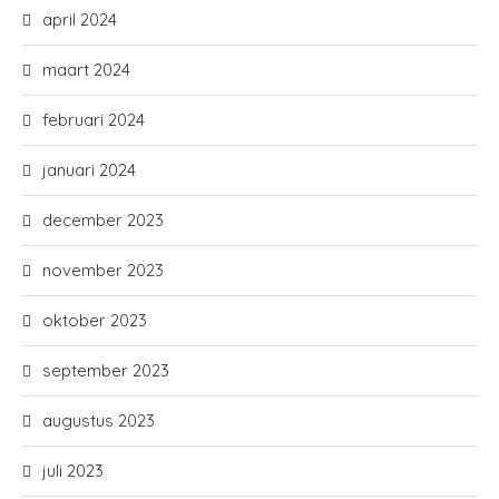
april 2024
maart 2024
februari 2024
januari 2024
december 2023
november 2023
oktober 2023
september 2023
augustus 2023
juli 2023