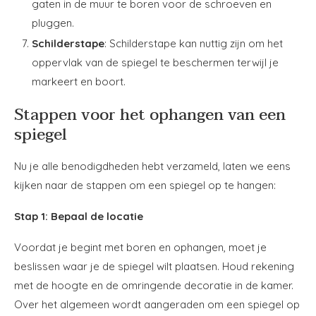
gaten in de muur te boren voor de schroeven en
pluggen.
Schilderstape
: Schilderstape kan nuttig zijn om het
oppervlak van de spiegel te beschermen terwijl je
markeert en boort.
Stappen voor het ophangen van een
spiegel
Nu je alle benodigdheden hebt verzameld, laten we eens
kijken naar de stappen om een spiegel op te hangen:
Stap 1: Bepaal de locatie
Voordat je begint met boren en ophangen, moet je
beslissen waar je de spiegel wilt plaatsen. Houd rekening
met de hoogte en de omringende decoratie in de kamer.
Over het algemeen wordt aangeraden om een spiegel op