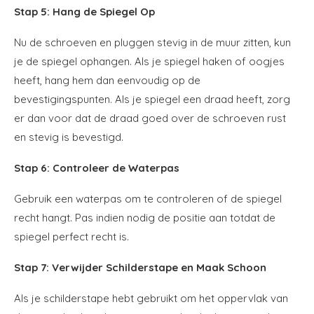
Stap 5: Hang de Spiegel Op
Nu de schroeven en pluggen stevig in de muur zitten, kun
je de spiegel ophangen. Als je spiegel haken of oogjes
heeft, hang hem dan eenvoudig op de
bevestigingspunten. Als je spiegel een draad heeft, zorg
er dan voor dat de draad goed over de schroeven rust
en stevig is bevestigd.
Stap 6: Controleer de Waterpas
Gebruik een waterpas om te controleren of de spiegel
recht hangt. Pas indien nodig de positie aan totdat de
spiegel perfect recht is.
Stap 7: Verwijder Schilderstape en Maak Schoon
Als je schilderstape hebt gebruikt om het oppervlak van