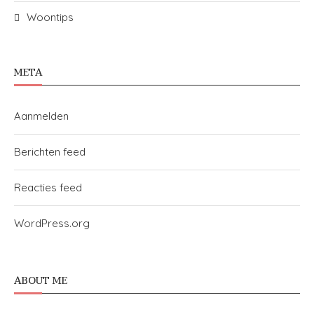
Woontips
META
Aanmelden
Berichten feed
Reacties feed
WordPress.org
ABOUT ME