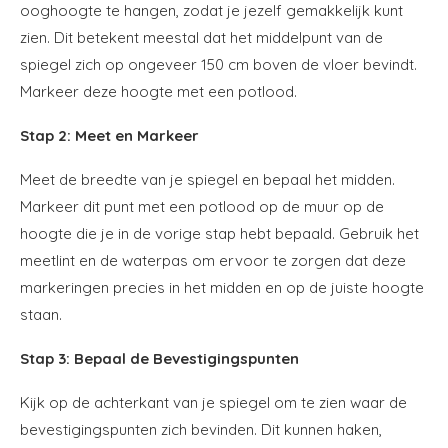
ooghoogte te hangen, zodat je jezelf gemakkelijk kunt
zien. Dit betekent meestal dat het middelpunt van de
spiegel zich op ongeveer 150 cm boven de vloer bevindt.
Markeer deze hoogte met een potlood.
Stap 2: Meet en Markeer
Meet de breedte van je spiegel en bepaal het midden.
Markeer dit punt met een potlood op de muur op de
hoogte die je in de vorige stap hebt bepaald. Gebruik het
meetlint en de waterpas om ervoor te zorgen dat deze
markeringen precies in het midden en op de juiste hoogte
staan.
Stap 3: Bepaal de Bevestigingspunten
Kijk op de achterkant van je spiegel om te zien waar de
bevestigingspunten zich bevinden. Dit kunnen haken,