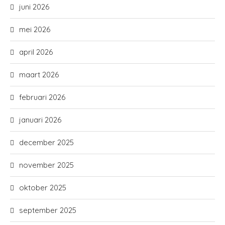
juni 2026
mei 2026
april 2026
maart 2026
februari 2026
januari 2026
december 2025
november 2025
oktober 2025
september 2025