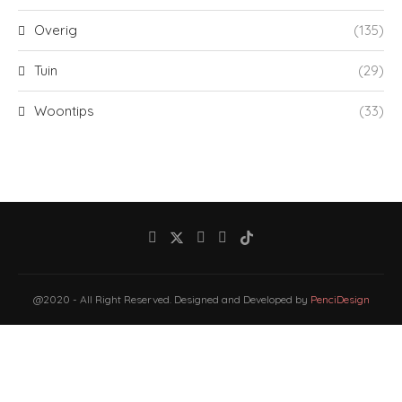
Overig
(135)
Tuin
(29)
Woontips
(33)
@2020 - All Right Reserved. Designed and Developed by
PenciDesign