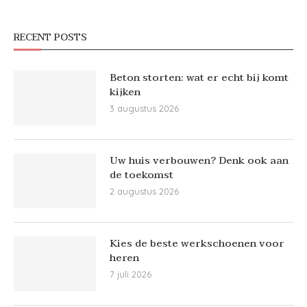
RECENT POSTS
Beton storten: wat er echt bij komt
kijken
3 augustus 2026
Uw huis verbouwen? Denk ook aan
de toekomst
2 augustus 2026
Kies de beste werkschoenen voor
heren
7 juli 2026