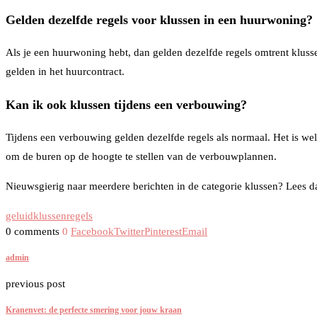
Gelden dezelfde regels voor klussen in een huurwoning?
Als je een huurwoning hebt, dan gelden dezelfde regels omtrent kluss
gelden in het huurcontract.
Kan ik ook klussen tijdens een verbouwing?
Tijdens een verbouwing gelden dezelfde regels als normaal. Het is we
om de buren op de hoogte te stellen van de verbouwplannen.
Nieuwsgierig naar meerdere berichten in de categorie klussen? Lees 
geluid
klussen
regels
0 comments
0
Facebook
Twitter
Pinterest
Email
admin
previous post
Kranenvet: de perfecte smering voor jouw kraan