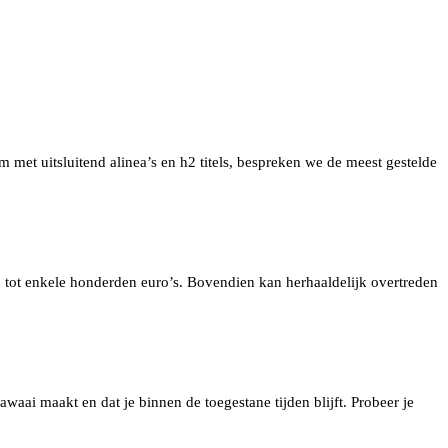
rm met uitsluitend alinea’s en h2 titels, bespreken we de meest gestelde
en tot enkele honderden euro’s. Bovendien kan herhaaldelijk overtreden
awaai maakt en dat je binnen de toegestane tijden blijft. Probeer je