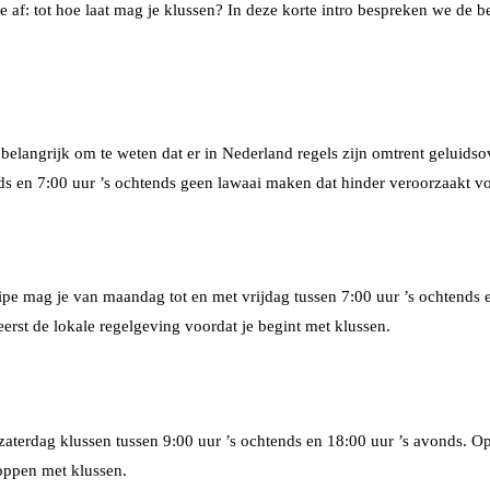
e af: tot hoe laat mag je klussen? In deze korte intro bespreken we de 
belangrijk om te weten dat er in Nederland regels zijn omtrent geluidsov
nds en 7:00 uur ’s ochtends geen lawaai maken dat hinder veroorzaakt 
cipe mag je van maandag tot en met vrijdag tussen 7:00 uur ’s ochtends e
rst de lokale regelgeving voordat je begint met klussen.
terdag klussen tussen 9:00 uur ’s ochtends en 18:00 uur ’s avonds. Op
oppen met klussen.