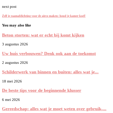
next post
Zelf je raamafdichting voor de airco maken: houd je kamer koel!
You may also like
Beton storten: wat er echt bij komt kijken
3 augustus 2026
Uw huis verbouwen? Denk ook aan de toekomst
2 augustus 2026
Schilderwerk van binnen en buiten: alles wat je...
18 mei 2026
De beste tips voor de beginnende klusser
6 mei 2026
Gereedschap: alles wat je moet weten over gebruik,...