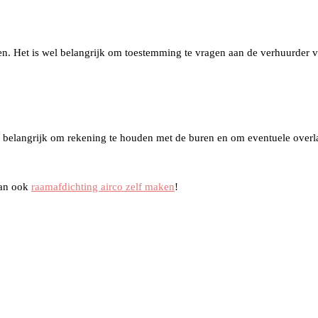
en. Het is wel belangrijk om toestemming te vragen aan de verhuurder v
l belangrijk om rekening te houden met de buren en om eventuele overla
dan ook
raamafdichting airco zelf maken
!