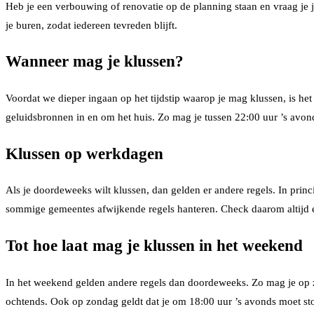
Heb je een verbouwing of renovatie op de planning staan en vraag je j
je buren, zodat iedereen tevreden blijft.
Wanneer mag je klussen?
Voordat we dieper ingaan op het tijdstip waarop je mag klussen, is het 
geluidsbronnen in en om het huis. Zo mag je tussen 22:00 uur ’s avo
Klussen op werkdagen
Als je doordeweeks wilt klussen, dan gelden er andere regels. In prin
sommige gemeentes afwijkende regels hanteren. Check daarom altijd ee
Tot hoe laat mag je klussen in het weekend
In het weekend gelden andere regels dan doordeweeks. Zo mag je op za
ochtends. Ook op zondag geldt dat je om 18:00 uur ’s avonds moet st