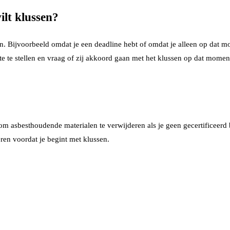
ilt klussen?
en. Bijvoorbeeld omdat je een deadline hebt of omdat je alleen op dat 
e te stellen en vraag of zij akkoord gaan met het klussen op dat moment
om asbesthoudende materialen te verwijderen als je geen gecertificeerd b
ren voordat je begint met klussen.