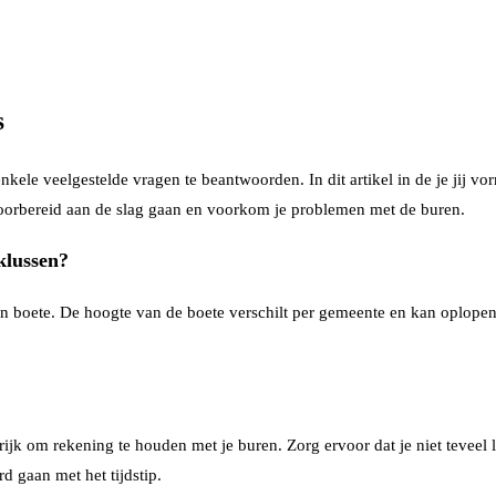
s
nkele veelgestelde vragen te beantwoorden. In dit artikel in de je jij vo
voorbereid aan de slag gaan en voorkom je problemen met de buren.
 klussen?
t een boete. De hoogte van de boete verschilt per gemeente en kan oplop
grijk om rekening te houden met je buren. Zorg ervoor dat je niet teveel l
d gaan met het tijdstip.