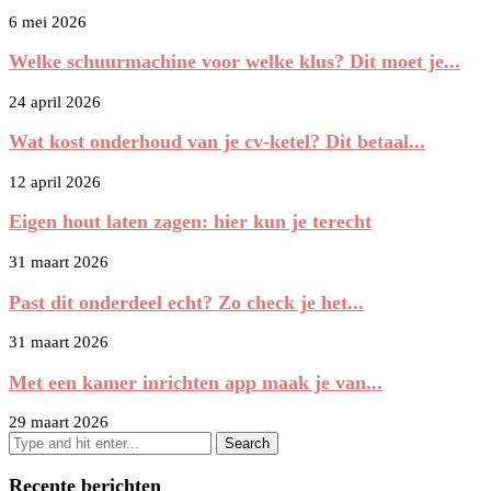
6 mei 2026
Welke schuurmachine voor welke klus? Dit moet je...
24 april 2026
Wat kost onderhoud van je cv-ketel? Dit betaal...
12 april 2026
Eigen hout laten zagen: hier kun je terecht
31 maart 2026
Past dit onderdeel echt? Zo check je het...
31 maart 2026
Met een kamer inrichten app maak je van...
29 maart 2026
Recente berichten