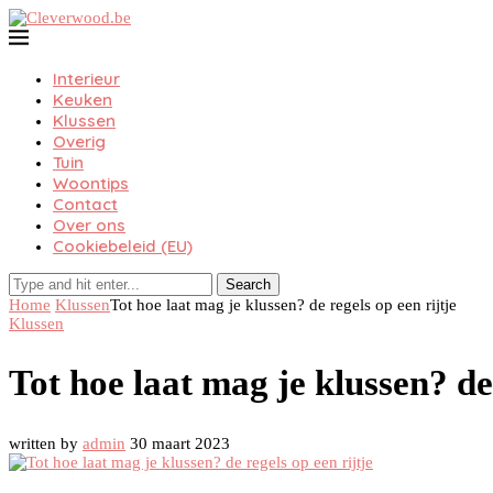
Interieur
Keuken
Klussen
Overig
Tuin
Woontips
Contact
Over ons
Cookiebeleid (EU)
Search
Home
Klussen
Tot hoe laat mag je klussen? de regels op een rijtje
Klussen
Tot hoe laat mag je klussen? de 
written by
admin
30 maart 2023