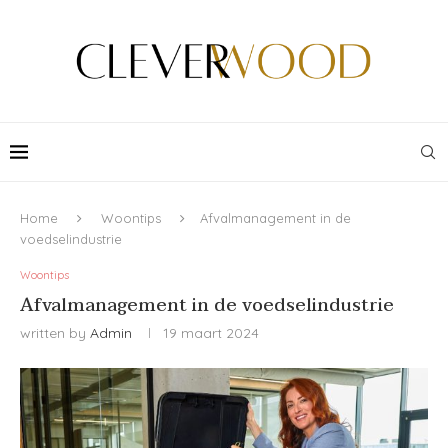
Home
Woontips
Afvalmanagement in de
voedselindustrie
Woontips
Afvalmanagement in de voedselindustrie
written by
Admin
19 maart 2024