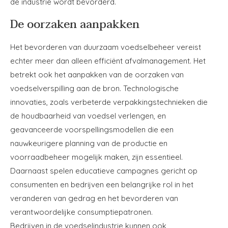
de industrie wordt bevorderd.
De oorzaken aanpakken
Het bevorderen van duurzaam voedselbeheer vereist
echter meer dan alleen efficiënt afvalmanagement. Het
betrekt ook het aanpakken van de oorzaken van
voedselverspilling aan de bron. Technologische
innovaties, zoals verbeterde verpakkingstechnieken die
de houdbaarheid van voedsel verlengen, en
geavanceerde voorspellingsmodellen die een
nauwkeurigere planning van de productie en
voorraadbeheer mogelijk maken, zijn essentieel.
Daarnaast spelen educatieve campagnes gericht op
consumenten en bedrijven een belangrijke rol in het
veranderen van gedrag en het bevorderen van
verantwoordelijke consumptiepatronen.
Bedrijven in de voedselindustrie kunnen ook