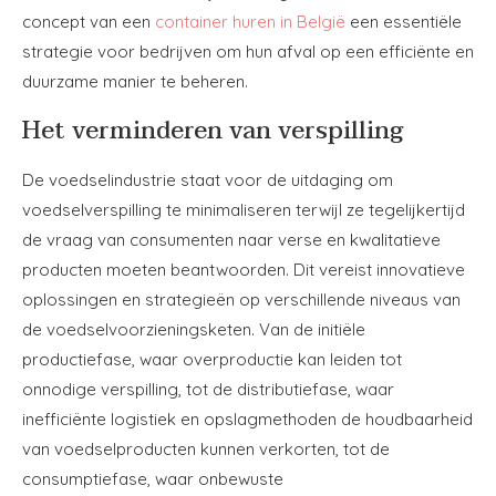
concept van een
container huren in België
een essentiële
strategie voor bedrijven om hun afval op een efficiënte en
duurzame manier te beheren.
Het verminderen van verspilling
De voedselindustrie staat voor de uitdaging om
voedselverspilling te minimaliseren terwijl ze tegelijkertijd
de vraag van consumenten naar verse en kwalitatieve
producten moeten beantwoorden. Dit vereist innovatieve
oplossingen en strategieën op verschillende niveaus van
de voedselvoorzieningsketen. Van de initiële
productiefase, waar overproductie kan leiden tot
onnodige verspilling, tot de distributiefase, waar
inefficiënte logistiek en opslagmethoden de houdbaarheid
van voedselproducten kunnen verkorten, tot de
consumptiefase, waar onbewuste