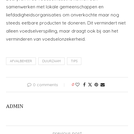
samenwerken met lokale gemeenschappen en
liefdadigheidsorganisaties om onverkochte maar nog
steeds eetbare producten te doneren. Dit vermindert niet
alleen voedselverspilling, maar draagt ook bij aan het
verminderen van voedselonzekerheid.
AFVALBEHEER
DUURZAAM
TIPS
0 comments
0
ADMIN
previous post